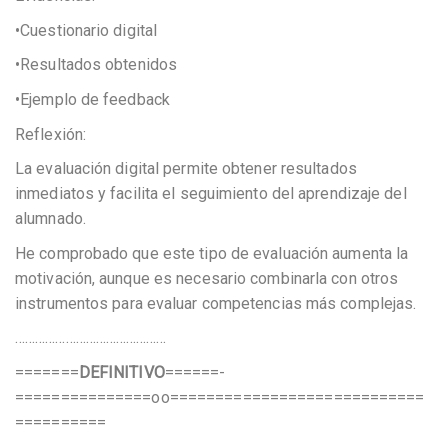
•Cuestionario digital
•Resultados obtenidos
•Ejemplo de feedback
Reflexión:
La evaluación digital permite obtener resultados
inmediatos y facilita el seguimiento del aprendizaje del
alumnado.
He comprobado que este tipo de evaluación aumenta la
motivación, aunque es necesario combinarla con otros
instrumentos para evaluar competencias más complejas.
………………………………………
=======
DEFINITIVO
======-
===============oo============================
==========