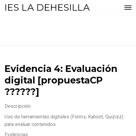
IES LA DEHESILLA
Evidencia 4: Evaluación
digital [propuestaCP
??????]
Descripción:
Uso de herramientas digitales (Forms, Kahoot, Quizizz)
para evaluar contenidos.
Evidencias: