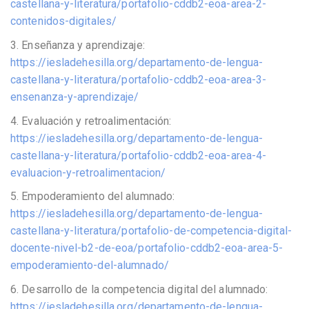
castellana-y-literatura/portafolio-cddb2-eoa-area-2-
contenidos-digitales/
3. Enseñanza y aprendizaje:
https://iesladehesilla.org/departamento-de-lengua-
castellana-y-literatura/portafolio-cddb2-eoa-area-3-
ensenanza-y-aprendizaje/
4. Evaluación y retroalimentación:
https://iesladehesilla.org/departamento-de-lengua-
castellana-y-literatura/portafolio-cddb2-eoa-area-4-
evaluacion-y-retroalimentacion/
5. Empoderamiento del alumnado:
https://iesladehesilla.org/departamento-de-lengua-
castellana-y-literatura/portafolio-de-competencia-digital-
docente-nivel-b2-de-eoa/portafolio-cddb2-eoa-area-5-
empoderamiento-del-alumnado/
6. Desarrollo de la competencia digital del alumnado:
https://iesladehesilla.org/departamento-de-lengua-