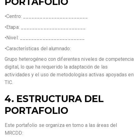
PORTAFOLIO
•Centro: _______________________
•Etapa: _______________________
•Nivel: _______________________
•Características del alumnado:
Grupo heterogéneo con diferentes niveles de competencia
digital, lo que ha requerido la adaptación de las
actividades y el uso de metodologías activas apoyadas en
TIC.
4. ESTRUCTURA DEL
PORTAFOLIO
Este portafolio se organiza en torno a las áreas del
MRCDD: