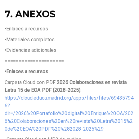
7. ANEXOS
•Enlaces a recursos
•Materiales completos
•Evidencias adicionales
=====================
•Enlaces a recursos
Carpeta Cloud con PDF
2026 Colaboraciones en revista
Letra 15 de EOA PDF (2028-2025)
:
https://cloud.educa.madrid.org/apps/files/files/69435794
6?
dir=/2026%20Portafolio%20digital%20Enrique%20OA/202
6%20Colaboraciones%20en%20revista%20Letra%2015%2
0de%20EOA%20PDF%20%282028-2025%29